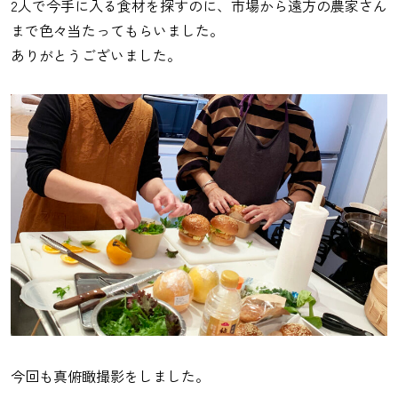
2人で今手に入る食材を探すのに、市場から遠方の農家さん
まで色々当たってもらいました。
ありがとうございました。
今回も真俯瞰撮影をしました。