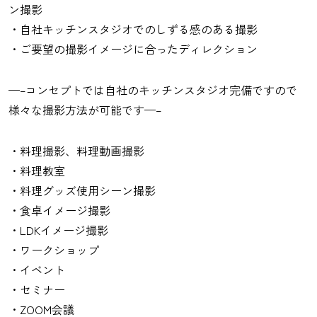
ン撮影
・自社キッチンスタジオでのしずる感のある撮影
・ご要望の撮影イメージに合ったディレクション
—–コンセプトでは自社のキッチンスタジオ完備ですので
様々な撮影方法が可能です—–
・料理撮影、料理動画撮影
・料理教室
・料理グッズ使用シーン撮影
・食卓イメージ撮影
・LDKイメージ撮影
・ワークショップ
・イベント
・セミナー
・ZOOM会議