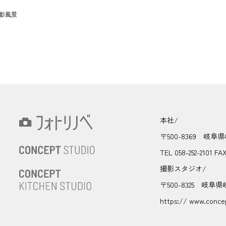
影風景
本社/
〒500-8369 岐阜
TEL 058-252-2101 FA
撮影スタジオ/
〒500-8325 岐阜県
https:// www.concep