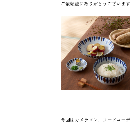
ョ
ご依頼誠にありがとうございま
ン
今回はカメラマン、フードコー