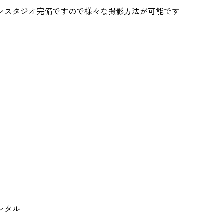
ンスタジオ完備ですので様々な撮影方法が可能です—–
！
ンタル