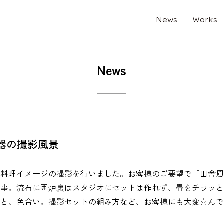
News
Works
News
器の撮影風景
の料理イメージの撮影を行いました。お客様のご要望で「田舎
の事。流石に囲炉裏はスタジオにセットは作れず、畳をチラッ
けと、色合い。撮影セットの組み方など、お客様にも大変喜ん