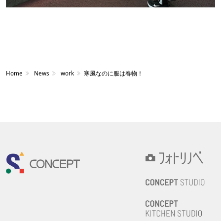
Home
News
work
寒風なのに服は春物！