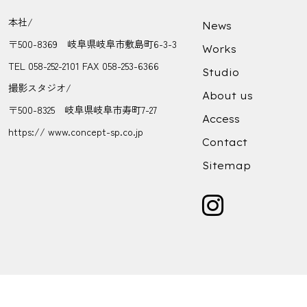
本社/
News
〒500-8369 岐阜県岐阜市敷島町6-3-3
Works
TEL 058-252-2101 FAX 058-253-6366
Studio
撮影スタジオ/
About us
〒500-8325 岐阜県岐阜市寿町7-27
Access
https:// www.concept-sp.co.jp
Contact
Sitemap