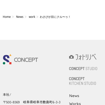
Home
News
work
わさびが目にクル〜ゥ！
本社/
News
〒500-8369 岐阜県岐阜市敷島町6-3-3
Works