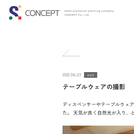
投
稿
2022.06.03
ナ
work
テーブルウェアの撮影
ビ
ゲ
ディスペンサーやテーブルウェア
ー
た。 天気が良く自然光が入り、
シ