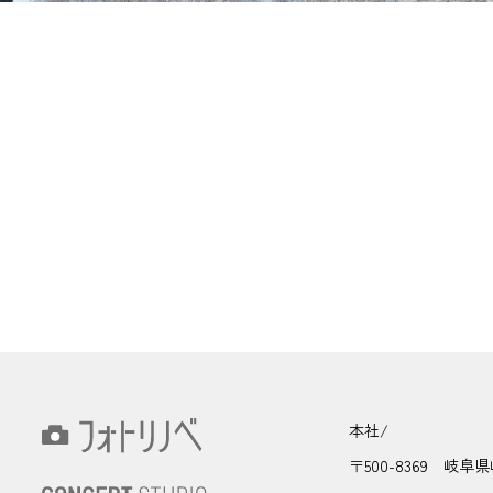
本社/
〒500-8369 岐阜