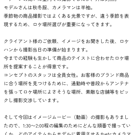
モデルさんは秋冬服、カメラマンは半袖。
季節物の商品撮影ではよくある光景ですが、違う季節を表
現するため、ロケ場所選びが重要になってきます。
クライアント様のご依頼、イメージをお聞きした後、ロケ
ハンから撮影当日の準備が始まります。
今までの経験も生かして商品のテイストに合わせたロケ場
所を提案することが得意です。
コンセプトのスタッフは全員女性。お客様のブランド商品
に合う場所を見つけるために、通勤時や普段からアンテナ
を張ってロケ場所によさそうな場所、素敵な店舗等をピッ
クし撮影交渉しています。
そして今回はイメージムービー（動画）の撮影もありまし
たので、1:30〜2:00程の編集のためにどんな順番で撮ってい
くか、どのアイテムからモデルに着用させるかetcカメラマ