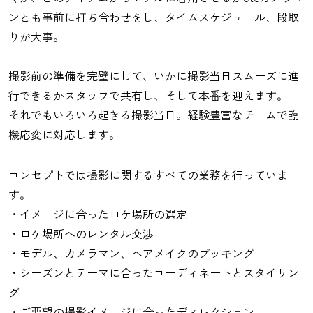
ンとも事前に打ち合わせをし、タイムスケジュール、段取
りが大事。
撮影前の準備を完璧にして、いかに撮影当日スムーズに進
行できるかスタッフで共有し、そして本番を迎えます。
それでもいろいろ起きる撮影当日。経験豊富なチームで臨
機応変に対応します。
コンセプトでは撮影に関するすべての業務を行っていま
す。
・イメージに合ったロケ場所の選定
・ロケ場所へのレンタル交渉
・モデル、カメラマン、ヘアメイクのブッキング
・シーズンとテーマに合ったコーディネートとスタイリン
グ
・ご要望の撮影イメージに合ったディレクション