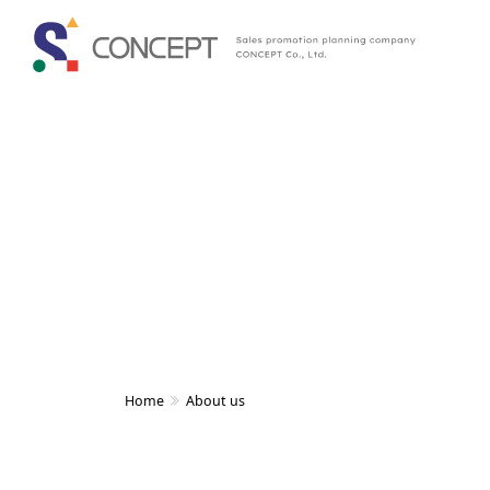
Home
About us